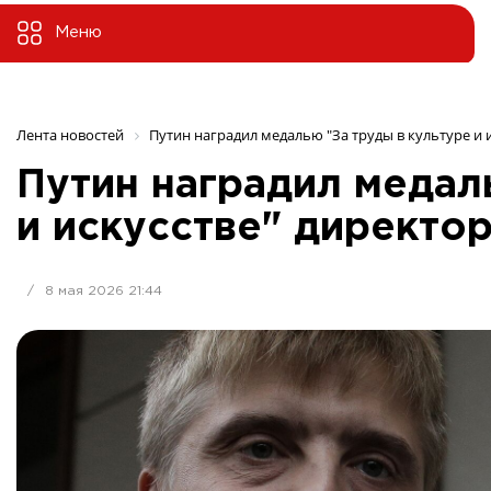
Меню
Лента новостей
Путин наградил медалью "За труды в культуре и 
Путин наградил медал
и искусстве" директо
/
8 мая 2026 21:44