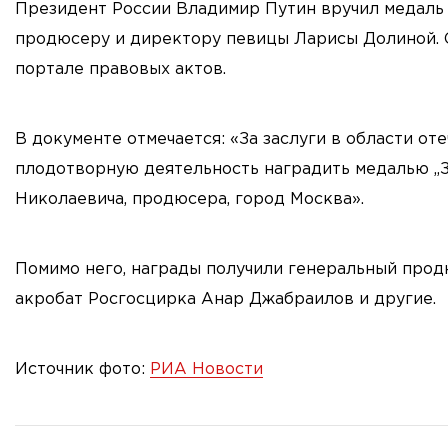
Президент России Владимир Путин вручил медаль 
продюсеру и директору певицы Ларисы Долиной. 
портале правовых актов.
В документе отмечается: «За заслуги в области о
плодотворную деятельность наградить медалью „З
Николаевича, продюсера, город Москва».
Помимо него, награды получили генеральный прод
акробат Росгосцирка Анар Джабраилов и другие.
Источник фото:
РИА Новости