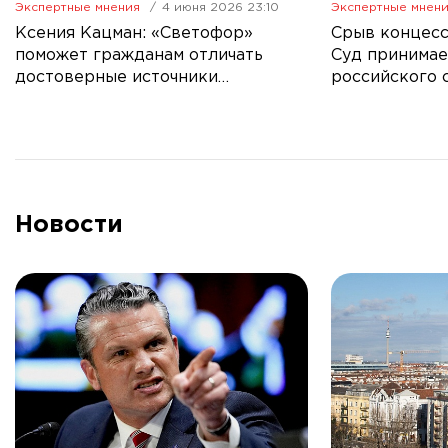
Экспертные мнения
4 июня 2026 23:10
Экспертные мнен
Ксения Кацман: «Светофор»
Срыв концесс
поможет гражданам отличать
Суд принимае
достоверные источники
российского 
информации
Правительст
Новости