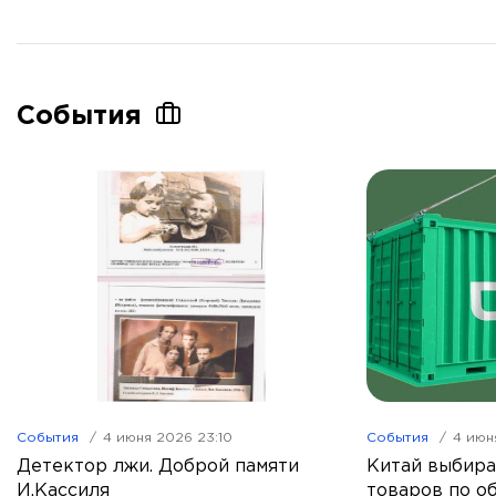
События
События
4 июня 2026 23:10
События
4 июн
Детектор лжи. Доброй памяти
Китай выбира
И.Кассиля
товаров по о