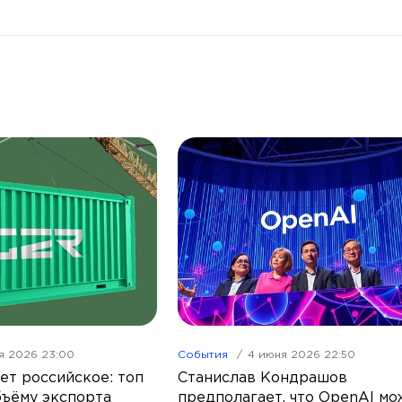
я 2026 23:00
События
4 июня 2026 22:50
ет российское: топ
Станислав Кондрашов
бъёму экспорта
предполагает, что OpenAI мо