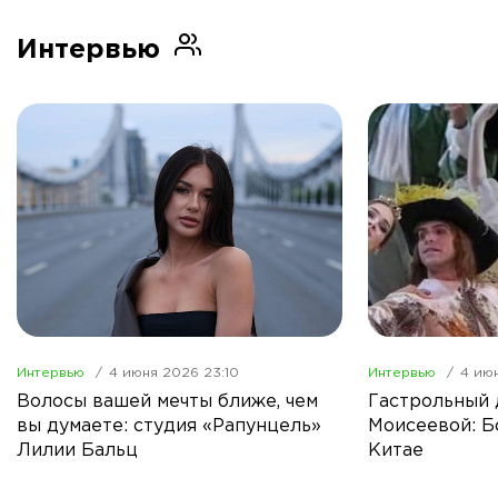
Интервью
Интервью
4 июня 2026 23:10
Интервью
4 июн
Волосы вашей мечты ближе, чем
Гастрольный
вы думаете: студия «Рапунцель»
Моисеевой: Б
Лилии Бальц
Китае