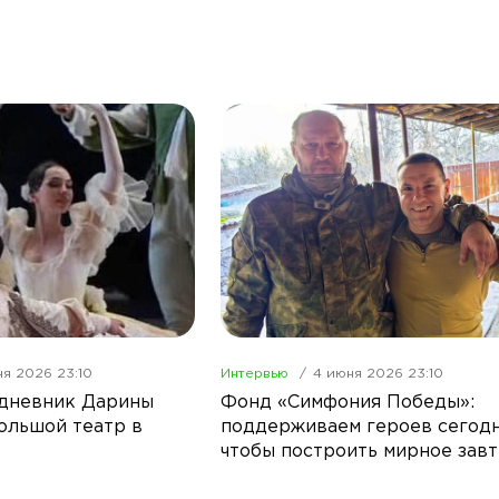
я 2026 23:10
Интервью
4 июня 2026 23:10
 дневник Дарины
Фонд «Симфония Победы»:
ольшой театр в
поддерживаем героев сегодн
чтобы построить мирное зав