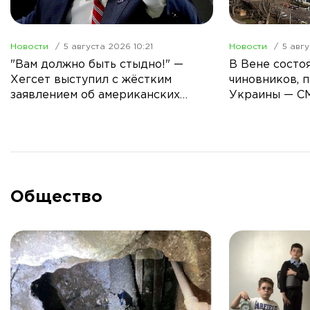
Новости
5 августа 2026 10:21
Новости
5 авгу
"Вам должно быть стыдно!" —
В Вене состоя
Хегсет выступил с жёстким
чиновников, 
заявлением об американских
Украины — С
ракетах
Общество