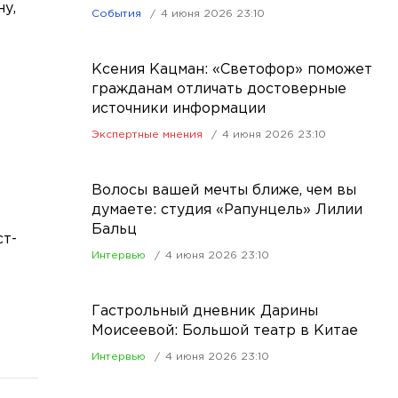
у,
События
4 июня 2026 23:10
Ксения Кацман: «Светофор» поможет
гражданам отличать достоверные
источники информации
Экспертные мнения
4 июня 2026 23:10
Волосы вашей мечты ближе, чем вы
думаете: студия «Рапунцель» Лилии
Бальц
ст-
Интервью
4 июня 2026 23:10
Гастрольный дневник Дарины
Моисеевой: Большой театр в Китае
Интервью
4 июня 2026 23:10