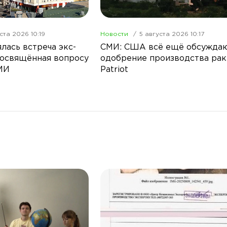
ста 2026 10:19
Новости
5 августа 2026 10:17
лась встреча экс-
СМИ: США всё ещё обсужда
посвящённая вопросу
одобрение производства рак
МИ
Patriot