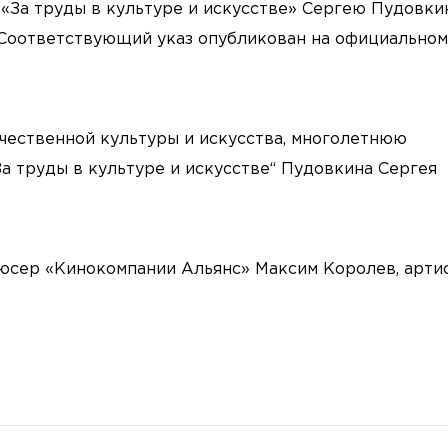
«За труды в культуре и искусстве» Сергею Пудовкин
Соответствующий указ опубликован на официальном
течественной культуры и искусства, многолетнюю
а труды в культуре и искусстве“ Пудовкина Сергея
юсер «Кинокомпании Альянс» Максим Королев, арти