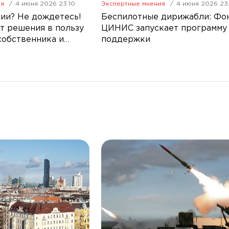
ия
4 июня 2026 23:10
Экспертные мнения
4 июня 2026 23
ии? Не дождетесь!
Беспилотные дирижабли: Фо
т решения в пользу
ЦИНИС запускает программу
собственника и
поддержки
ва РФ