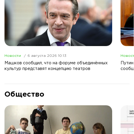
Новости
6 августа 2026 10:13
Новос
Машков сообщил, что на форуме объединённых
Путин
культур представят концепцию театров
сообщ
Общество