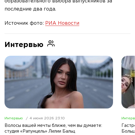
образовательного выбора выпускников за
последние два года.
Источник фото:
РИА Новости
Интервью
Интервью
4 июня 2026 23:10
Интер
Волосы вашей мечты ближе, чем вы думаете:
Гастр
студия «Рапунцель» Лилии Бальц
Больш