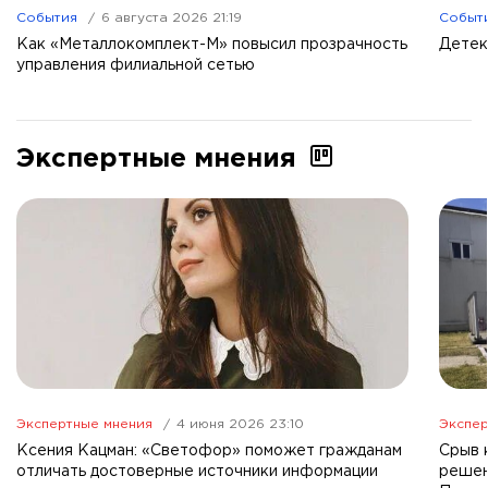
События
6 августа 2026 21:19
Событ
Как «Металлокомплект-М» повысил прозрачность
Детек
управления филиальной сетью
Экспертные мнения
Экспертные мнения
4 июня 2026 23:10
Экспер
Ксения Кацман: «Светофор» поможет гражданам
Срыв 
отличать достоверные источники информации
решен