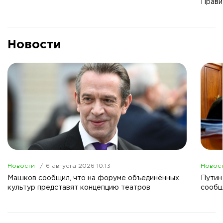
Прави
Новости
Новости
6 августа 2026 10:13
Новос
Машков сообщил, что на форуме объединённых
Путин
культур представят концепцию театров
сообщ