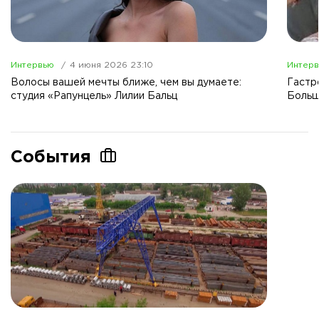
Интервью
4 июня 2026 23:10
Интер
Волосы вашей мечты ближе, чем вы думаете:
Гастр
студия «Рапунцель» Лилии Бальц
Больш
События