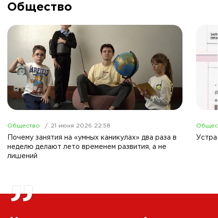
Общество
Общество
21 июня 2026 22:58
Общес
Почему занятия на «умных каникулах» два раза в
Устра
неделю делают лето временем развития, а не
лишений
”