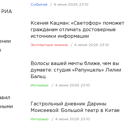
События
4 июня 2026 23:10
с РИА
Ксения Кацман: «Светофор» поможет
гражданам отличать достоверные
источники информации
ении
Экспертные мнения
4 июня 2026 23:10
о
Волосы вашей мечты ближе, чем вы
думаете: студия «Рапунцель» Лилии
Бальц
Интервью
4 июня 2026 23:10
авил
Гастрольный дневник Дарины
чными
Моисеевой: Большой театр в Китае
Интервью
4 июня 2026 23:10