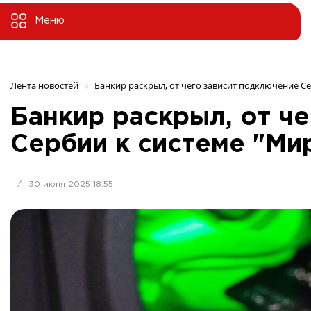
Меню
Лента новостей
Банкир раскрыл, от чего зависит подключение С
Банкир раскрыл, от ч
Сербии к системе "Ми
/
30 июня 2025 18:55