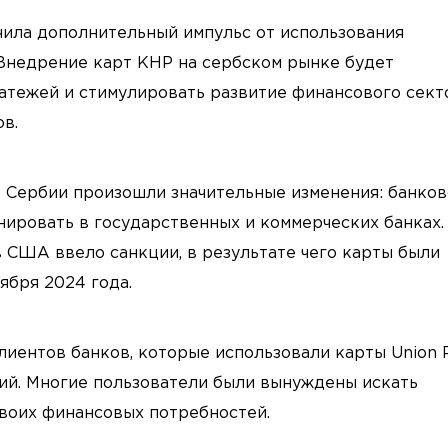
чила дополнительный импульс от использования
 Внедрение карт КНР на сербском рынке будет
тежей и стимулировать развитие финансового секто
в.
е Сербии произошли значительные изменения: банко
нировать в государственных и коммерческих банках.
 США ввело санкции, в результате чего карты были
ября 2024 года.
лиентов банков, которые использовали карты Union 
ий. Многие пользователи были вынуждены искать
воих финансовых потребностей.