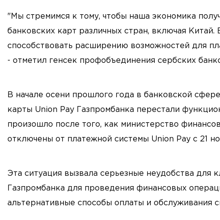
"Мы стремимся к тому, чтобы наша экономика полу
банковских карт различных стран, включая Китай.
способствовать расширению возможностей для пла
- отметил генсек профобъединения сербских банко
В начале осени прошлого года в банковской сфер
карты Union Pay Газпромбанка перестали функцио
произошло после того, как министерство финансов
отключены от платежной системы Union Pay с 21 но
Эта ситуация вызвала серьезные неудобства для к
Газпромбанка для проведения финансовых операц
альтернативные способы оплаты и обслуживания с