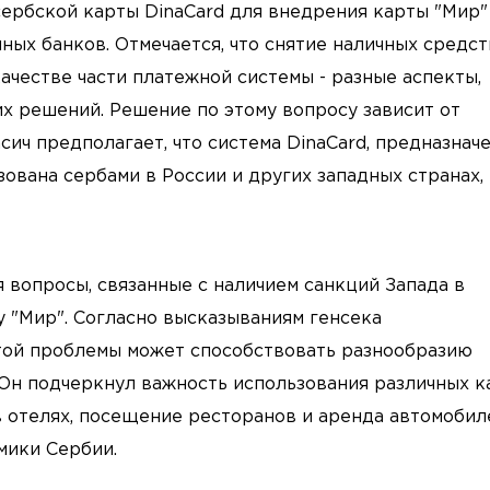
ербской карты DinaCard для внедрения карты "Мир"
ных банков. Отмечается, что снятие наличных средст
ачестве части платежной системы - разные аспекты,
 решений. Решение по этому вопросу зависит от
ич предполагает, что система DinaCard, предназнач
ована сербами в России и других западных странах,
 вопросы, связанные с наличием санкций Запада в
 "Мир". Согласно высказываниям генсека
той проблемы может способствовать разнообразию
 Он подчеркнул важность использования различных к
в отелях, посещение ресторанов и аренда автомобил
мики Сербии.