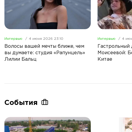
Интервью
4 июня 2026 23:10
Интервью
4 июн
Волосы вашей мечты ближе, чем
Гастрольный
вы думаете: студия «Рапунцель»
Моисеевой: Б
Лилии Бальц
Китае
События