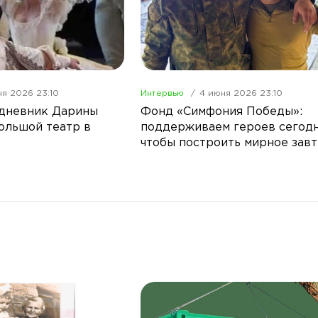
я 2026 23:10
Интервью
4 июня 2026 23:10
 дневник Дарины
Фонд «Симфония Победы»:
ольшой театр в
поддерживаем героев сегодн
чтобы построить мирное зав