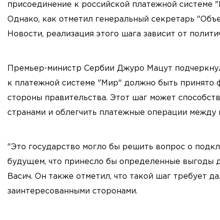
присоединение к российской платежной системе "
Однако, как отметил генеральный секретарь "Объ
Новости, реализация этого шага зависит от полити
Премьер-министр Сербии Джуро Мацут подчеркнул
к платежной системе "Мир" должно быть принято 
стороны правительства. Этот шаг может способст
странами и облегчить платежные операции между 
"Это государство могло бы решить вопрос о подк
будущем, что принесло бы определенные выгоды д
Васич. Он также отметил, что такой шаг требует 
заинтересованными сторонами.