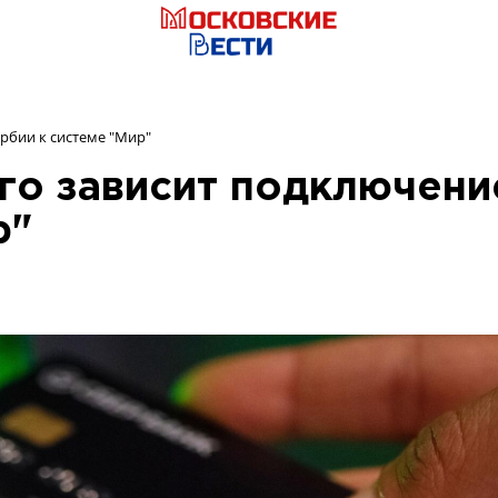
ербии к системе "Мир"
его зависит подключени
р"