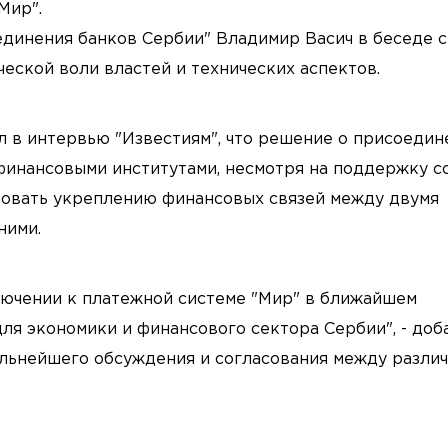
Мир".
единения банков Сербии" Владимир Васич в беседе 
ческой воли властей и технических аспектов.
 в интервью "Известиям", что решение о присоедин
финансовыми институтами, несмотря на поддержку с
вовать укреплению финансовых связей между двумя
ними.
лючении к платежной системе "Мир" в ближайшем
ля экономики и финансового сектора Сербии", - доб
дальнейшего обсуждения и согласования между разли