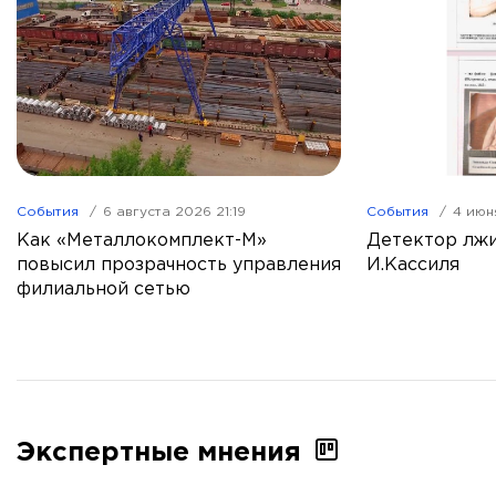
События
6 августа 2026 21:19
События
4 июн
Как «Металлокомплект-М»
Детектор лжи
повысил прозрачность управления
И.Кассиля
филиальной сетью
Экспертные мнения