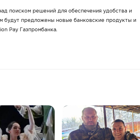
над поиском решений для обеспечения удобства и
ем будут предложены новые банковские продукты и
ion Pay Газпромбанка.