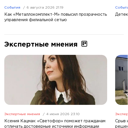
События
6 августа 2026 21:19
Событ
Как «Металлокомплект-М» повысил прозрачность
Детек
управления филиальной сетью
Экспертные мнения
Экспертные мнения
4 июня 2026 23:10
Экспер
Ксения Кацман: «Светофор» поможет гражданам
Срыв 
отличать достоверные источники информации
решен