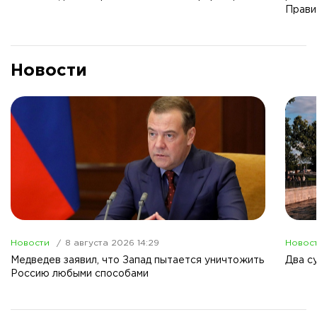
Прави
Новости
Новости
8 августа 2026 14:29
Новос
Медведев заявил, что Запад пытается уничтожить
Два с
Россию любыми способами