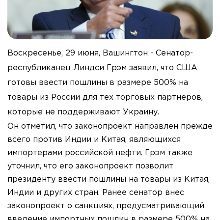
Воскресенье, 29 июня, Вашингтон - Сенатор-
республиканец Линдси Грэм заявил, что США
готовы ввести пошлины в размере 500% на
товары из России для тех торговых партнеров,
которые не поддерживают Украину.
Он отметил, что законопроект направлен прежде
всего против Индии и Китая, являющихся
импортерами российской нефти. Грэм также
уточнил, что его законопроект позволит
президенту ввести пошлины на товары из Китая,
Индии и других стран. Ранее сенатор внес
законопроект о санкциях, предусматривающий
введение импортных пошлин в размере 500% на