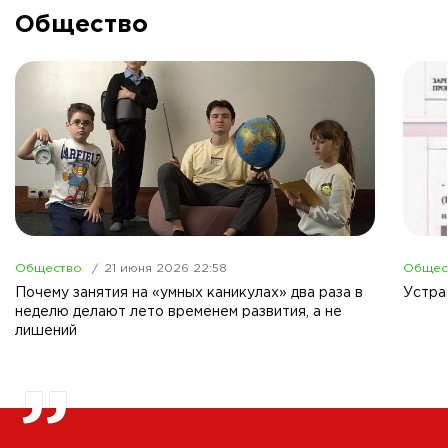
Общество
Общество
21 июня 2026 22:58
Общес
Почему занятия на «умных каникулах» два раза в
Устра
неделю делают лето временем развития, а не
лишений
”