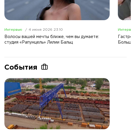
Интервью
4 июня 2026 23:10
Интер
Волосы вашей мечты ближе, чем вы думаете:
Гастр
студия «Рапунцель» Лилии Бальц
Больш
События