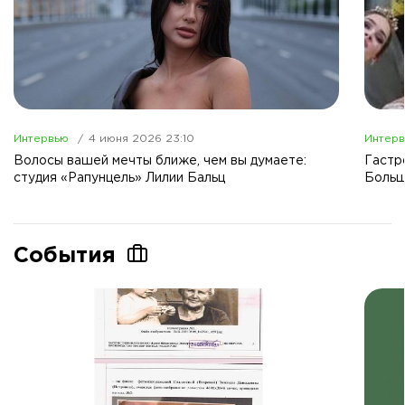
Интервью
4 июня 2026 23:10
Интер
Волосы вашей мечты ближе, чем вы думаете:
Гастр
студия «Рапунцель» Лилии Бальц
Больш
События