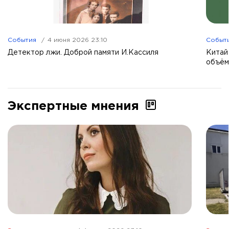
События
4 июня 2026 23:10
Событ
Детектор лжи. Доброй памяти И.Кассиля
Китай
объём
Экспертные мнения