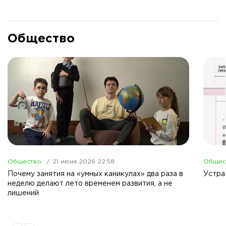
Общество
Общество
21 июня 2026 22:58
Общес
Почему занятия на «умных каникулах» два раза в
Устра
неделю делают лето временем развития, а не
лишений