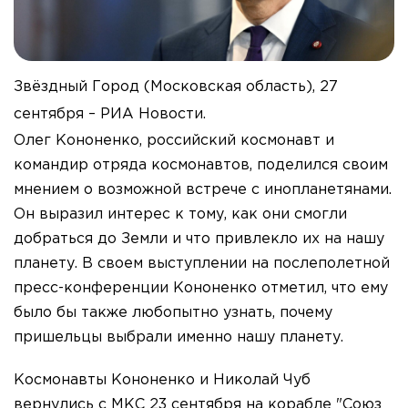
Звёздный Город (Московская область), 27
сентября – РИА Новости.
Олег Кононенко, российский космонавт и
командир отряда космонавтов, поделился своим
мнением о возможной встрече с инопланетянами.
Он выразил интерес к тому, как они смогли
добраться до Земли и что привлекло их на нашу
планету. В своем выступлении на послеполетной
пресс-конференции Кононенко отметил, что ему
было бы также любопытно узнать, почему
пришельцы выбрали именно нашу планету.
Космонавты Кононенко и Николай Чуб
вернулись с МКС 23 сентября на корабле "Союз