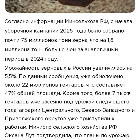
Согласно информации Минсельхоза РФ, с начала
уборочной кампании 2025 года было собрано
почти 75 миллионов тонн зерна, что на 1,6
миллиона тонн больше, чем за аналогичный
период в 2024 году.
Урожайность зерновых в России увеличилась на
5,5%. По данным сообщения, уже обмолочено
около 22 миллионов гектаров, что составляет
47% общей площади. Кроме того, более 7 тысяч
гектаров уже засеяно под урожай следующего
года, аграрии Центрального, Северо-Западного и
Приволжского округов уже приступили к
работам. Министр сельского хозяйства РФ
Оксана Лут подтвердила, что планы по урожаю