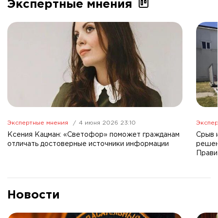
Экспертные мнения
Экспертные мнения
4 июня 2026 23:10
Экспер
Ксения Кацман: «Светофор» поможет гражданам
Срыв 
отличать достоверные источники информации
решен
Прави
Новости