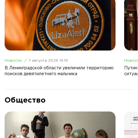
Новости
7 августа 2026 14:19
Новос
В Ленинградской области увеличили территорию
Путин
поисков девятилетнего мальчика
ситуа
Общество