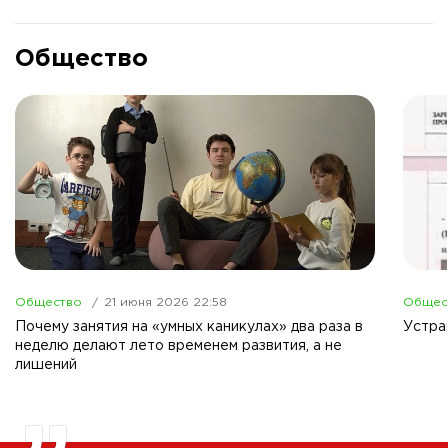
Общество
Общество
21 июня 2026 22:58
Общес
Почему занятия на «умных каникулах» два раза в
Устра
неделю делают лето временем развития, а не
лишений