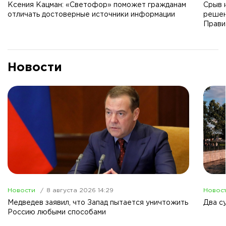
Ксения Кацман: «Светофор» поможет гражданам
Срыв 
отличать достоверные источники информации
решен
Прави
Новости
Новости
8 августа 2026 14:29
Новос
Медведев заявил, что Запад пытается уничтожить
Два с
Россию любыми способами