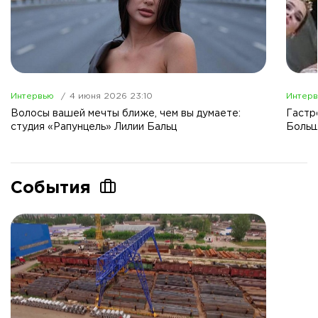
Интервью
4 июня 2026 23:10
Интер
Волосы вашей мечты ближе, чем вы думаете:
Гастр
студия «Рапунцель» Лилии Бальц
Больш
События