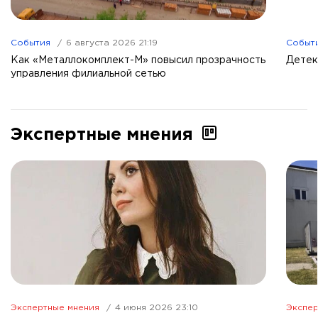
События
6 августа 2026 21:19
Событ
Как «Металлокомплект-М» повысил прозрачность
Детек
управления филиальной сетью
Экспертные мнения
Экспертные мнения
4 июня 2026 23:10
Экспер