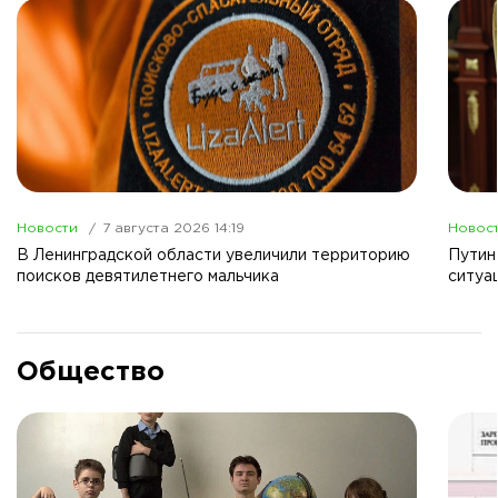
Новости
7 августа 2026 14:19
Новос
В Ленинградской области увеличили территорию
Путин
поисков девятилетнего мальчика
ситуа
Общество