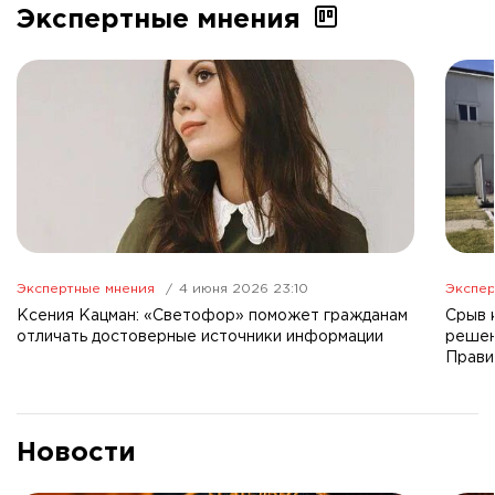
Экспертные мнения
Экспертные мнения
4 июня 2026 23:10
Экспер
Ксения Кацман: «Светофор» поможет гражданам
Срыв 
отличать достоверные источники информации
решен
Прави
Новости