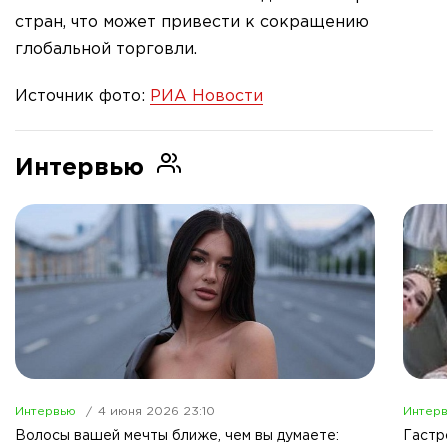
стран, что может привести к сокращению
глобальной торговли.
Источник фото:
РИА Новости
Интервью
Интервью
4 июня 2026 23:10
Интер
Волосы вашей мечты ближе, чем вы думаете:
Гастр