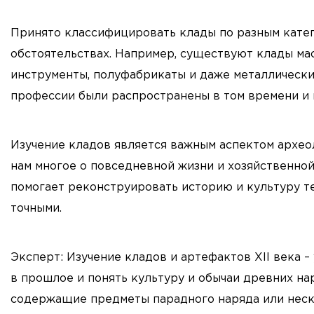
Принято классифицировать клады по разным категор
обстоятельствах. Например, существуют клады мас
инструменты, полуфабрикаты и даже металлический
профессии были распространены в том времени и 
Изучение кладов является важным аспектом археол
нам многое о повседневной жизни и хозяйственно
помогает реконструировать историю и культуру т
точными.
Эксперт: Изучение кладов и артефактов XII века –
в прошлое и понять культуру и обычаи древних на
содержащие предметы парадного наряда или неск