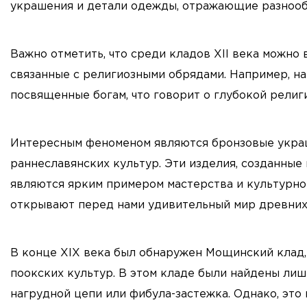
украшения и детали одежды, отражающие разнообр
Важно отметить, что среди кладов XII века можно 
связанные с религиозными обрядами. Например, н
посвященные богам, что говорит о глубокой рели
Интересным феноменом являются бронзовые украш
раннеславянских культур. Эти изделия, созданные в
являются ярким примером мастерства и культурно
открывают перед нами удивительный мир древних
В конце XIX века был обнаружен Мощинский клад,
поокских культур. В этом кладе были найдены лиш
нагрудной цепи или фибула-застежка. Однако, это 