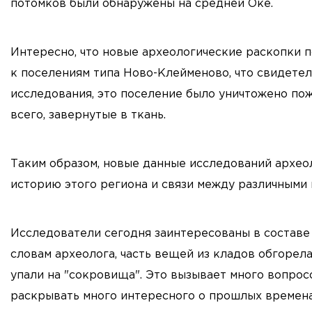
потомков были обнаружены на средней Оке.
Интересно, что новые археологические раскопки п
к поселениям типа Ново-Клейменово, что свидетел
исследования, это поселение было уничтожено пож
всего, завернутые в ткань.
Таким образом, новые данные исследований архео
историю этого региона и связи между различными 
Исследователи сегодня заинтересованы в составе
словам археолога, часть вещей из кладов обгорела
упали на "сокровища". Это вызывает много вопрос
раскрывать много интересного о прошлых времена