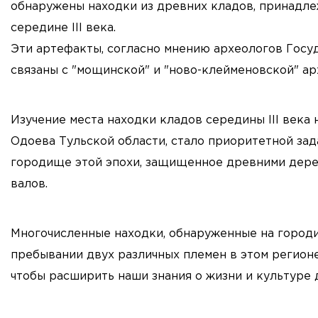
обнаружены находки из древних кладов, принадле
середине III века.
Эти артефакты, согласно мнению археологов Госуд
связаны с "мощинской" и "ново-клейменовской" ар
Изучение места находки кладов середины III века
Одоева Тульской области, стало приоритетной зад
городище этой эпохи, защищенное древними дере
валов.
Многочисленные находки, обнаруженные на городи
пребывании двух различных племен в этом регионе
чтобы расширить наши знания о жизни и культуре 