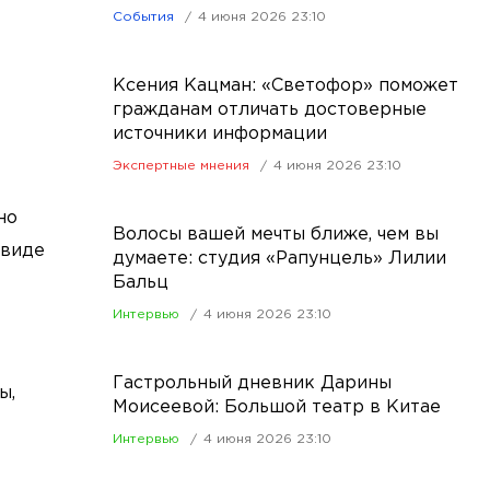
События
4 июня 2026 23:10
Ксения Кацман: «Светофор» поможет
гражданам отличать достоверные
источники информации
Экспертные мнения
4 июня 2026 23:10
но
Волосы вашей мечты ближе, чем вы
 виде
думаете: студия «Рапунцель» Лилии
Бальц
Интервью
4 июня 2026 23:10
Гастрольный дневник Дарины
ы,
Моисеевой: Большой театр в Китае
Интервью
4 июня 2026 23:10