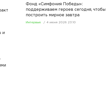
Фонд «Симфония Победы»:
поддерживаем героев сегодня, чтобы
факт
построить мирное завтра
Интервью
4 июня 2026 23:10
в и
,
ями