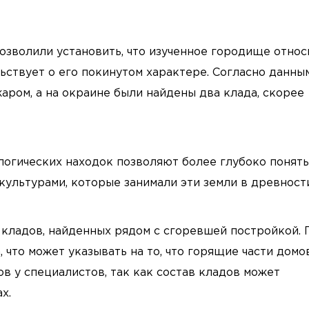
озволили установить, что изученное городище относ
ьствует о его покинутом характере. Согласно данны
аром, а на окраине были найдены два клада, скорее
логических находок позволяют более глубоко понять
культурами, которые занимали эти земли в древности
 кладов, найденных рядом с сгоревшей постройкой. 
, что может указывать на то, что горящие части домо
ов у специалистов, так как состав кладов может
х.