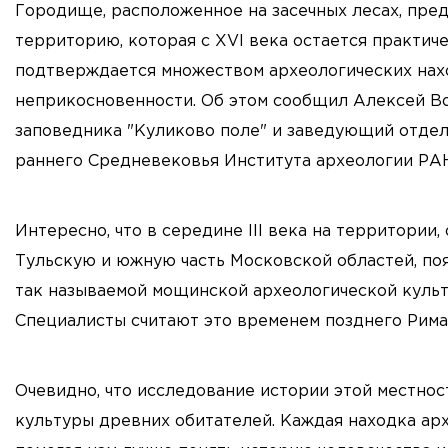
Городище, расположенное на засечных лесах, пре
территорию, которая с XVI века остается практич
подтверждается множеством археологических нахо
неприкосновенности. Об этом сообщил Алексей Во
заповедника "Куликово поле" и заведующий отдел
раннего Средневековья Института археологии РА
Интересно, что в середине III века на территори
Тульскую и южную часть Московской областей, по
так называемой мощинской археологической культу
Специалисты считают это временем позднего Рима
Очевидно, что исследование истории этой местнос
культуры древних обитателей. Каждая находка арх