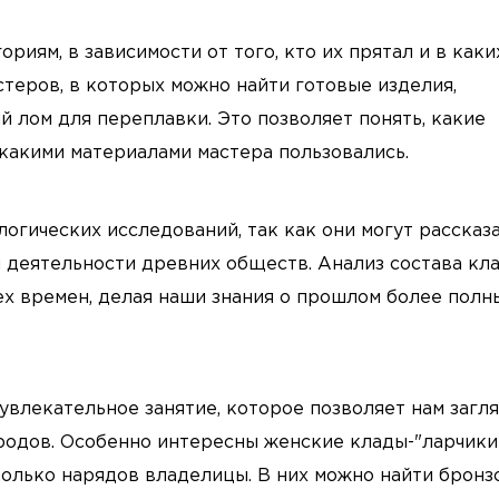
иям, в зависимости от того, кто их прятал и в каки
теров, в которых можно найти готовые изделия,
 лом для переплавки. Это позволяет понять, какие
какими материалами мастера пользовались.
огических исследований, так как они могут рассказ
й деятельности древних обществ. Анализ состава кл
ех времен, делая наши знания о прошлом более полн
 увлекательное занятие, которое позволяет нам загл
родов. Особенно интересны женские клады-"ларчики"
олько нарядов владелицы. В них можно найти бронз