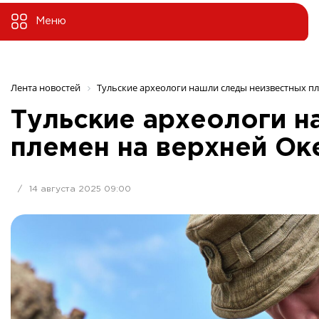
Меню
Лента новостей
Тульские археологи нашли следы неизвестных п
Тульские археологи н
племен на верхней Ок
/
14 августа 2025 09:00