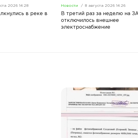
ста 2026 14:28
Новости
8 августа 2026 14:26
лкнулись в реке в
В третий раз за неделю на З
отключилось внешнее
электроснабжение