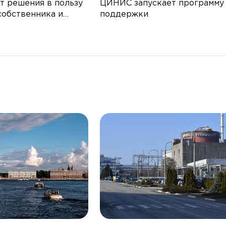
т решения в пользу
ЦИНИС запускает программу
собственника и
поддержки
ва РФ