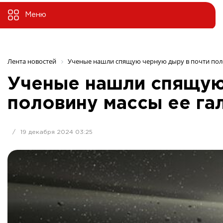
Меню
Лента новостей
Ученые нашли спящую черную дыру в почти поло
Ученые нашли спящую
половину массы ее га
/
19 декабря 2024 03:25