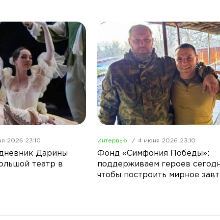
я 2026 23:10
Интервью
4 июня 2026 23:10
 дневник Дарины
Фонд «Симфония Победы»:
ольшой театр в
поддерживаем героев сегодн
чтобы построить мирное зав