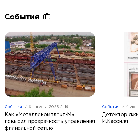
События
События
6 августа 2026 21:19
События
4 июн
Как «Металлокомплект-М»
Детектор лжи
повысил прозрачность управления
И.Кассиля
филиальной сетью