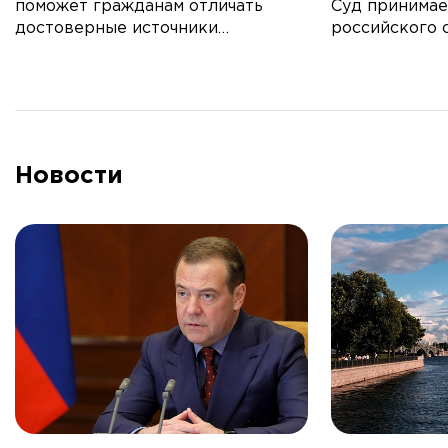
поможет гражданам отличать
Суд принимае
достоверные источники
российского 
информации
Правительст
Новости