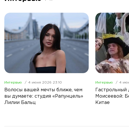
Интервью
4 июня 2026 23:10
Интервью
4 июн
Волосы вашей мечты ближе, чем
Гастрольный
вы думаете: студия «Рапунцель»
Моисеевой: Б
Лилии Бальц
Китае