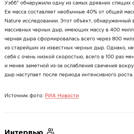
Уэбб" обнаружили одну из самых древних спящих 
Ее масса составляет необычные 40% от общей масс
Nature исследовании. Этот объект, обнаруженный в
массивных черных дыр, имеющих массу в 400 милл
черная дыра сформировалась всего через 800 милл
из старейших из известных черных дыр. Однако, н
себя с очень низкой скоростью, всего в 100 раз м
и менее заметной из-за ослабления свечения вокру
дыр наступает после периода интенсивного роста.
Источник фото:
РИА Новости
Интервью