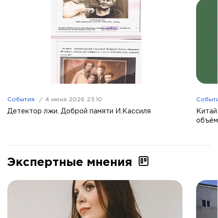
События
4 июня 2026 23:10
Событ
Детектор лжи. Доброй памяти И.Кассиля
Китай
объём
Экспертные мнения