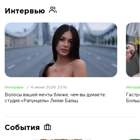
Интервью
Интервью
4 июня 2026 23:10
Интер
Волосы вашей мечты ближе, чем вы думаете:
Гастр
студия «Рапунцель» Лилии Бальц
Больш
События