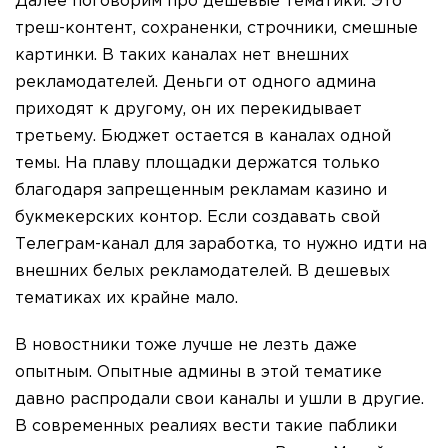
Далее поговорим про дешевые тематики. Это
треш-контент, сохраненки, строчники, смешные
картинки. В таких каналах нет внешних
рекламодателей. Деньги от одного админа
приходят к другому, он их перекидывает
третьему. Бюджет остается в каналах одной
темы. На плаву площадки держатся только
благодаря запрещенным рекламам казино и
букмекерских контор. Если создавать свой
Телеграм-канал для заработка, то нужно идти на
внешних белых рекламодателей. В дешевых
тематиках их крайне мало.
В новостники тоже лучше не лезть даже
опытным. Опытные админы в этой тематике
давно распродали свои каналы и ушли в другие.
В современных реалиях вести такие паблики