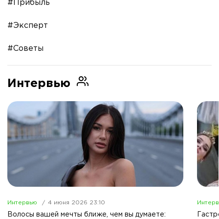
#Прибыль
#Эксперт
#Советы
Интервью
Интервью
4 июня 2026 23:10
Интер
Волосы вашей мечты ближе, чем вы думаете:
Гастр