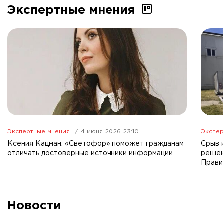
Экспертные мнения
Экспертные мнения
4 июня 2026 23:10
Экспер
Ксения Кацман: «Светофор» поможет гражданам
Срыв 
отличать достоверные источники информации
решен
Прави
Новости