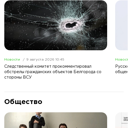
Новости
9 августа 2026 10:45
Новос
Следственный комитет прокомментировал
Русск
обстрелы гражданских объектов Белгорода со
общен
стороны ВСУ
Общество