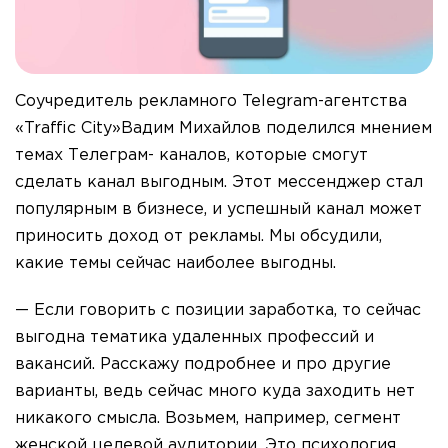
Соучредитель рекламного Telegram-агентства
«Traffic City»Вадим Михайлов поделился мнением
темах Телеграм- каналов, которые смогут
сделать канал выгодным. Этот мессенджер стал
популярным в бизнесе, и успешный канал может
приносить доход от рекламы. Мы обсудили,
какие темы сейчас наиболее выгодны.
— Если говорить с позиции заработка, то сейчас
выгодна тематика удаленных профессий и
вакансий. Расскажу подробнее и про другие
варианты, ведь сейчас много куда заходить нет
никакого смысла. Возьмем, например, сегмент
женской целевой аудитории. Это психология,